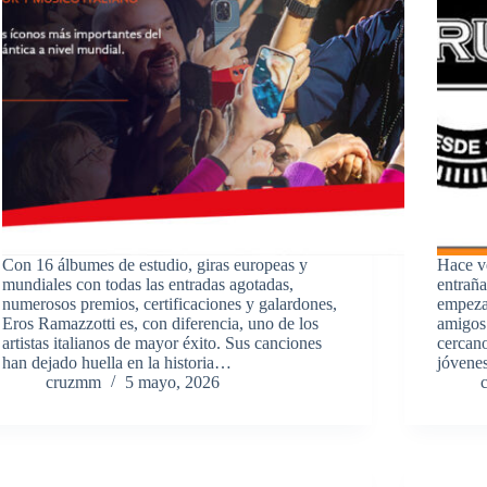
Con 16 álbumes de estudio, giras europeas y
Hace ve
mundiales con todas las entradas agotadas,
entraña
numerosos premios, certificaciones y galardones,
empeza
Eros Ramazzotti es, con diferencia, uno de los
amigos.
artistas italianos de mayor éxito. Sus canciones
cercano
han dejado huella en la historia…
jóvene
cruzmm
5 mayo, 2026