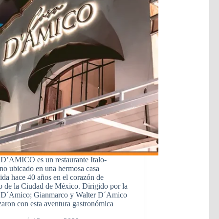
’AMICO es un restaurante Italo-
no ubicado en una hermosa casa
ida hace 40 años en el corazón de
 de la Ciudad de México. Dirigido por la
a D´Amico; Gianmarco y Walter D´Amico
aron con esta aventura gastronómica