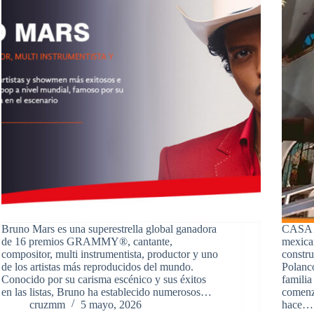
Bruno Mars es una superestrella global ganadora
CASA D
de 16 premios GRAMMY®, cantante,
mexica
compositor, multi instrumentista, productor y uno
constru
de los artistas más reproducidos del mundo.
Polanco
Conocido por su carisma escénico y sus éxitos
famili
en las listas, Bruno ha establecido numerosos…
comenz
cruzmm
5 mayo, 2026
hace…