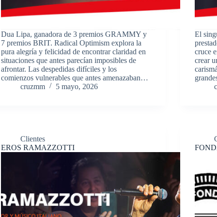
Dua Lipa, ganadora de 3 premios GRAMMY y
El sing
7 premios BRIT. Radical Optimism explora la
prestad
pura alegría y felicidad de encontrar claridad en
cruce 
situaciones que antes parecían imposibles de
crear u
afrontar. Las despedidas difíciles y los
carismá
comienzos vulnerables que antes amenazaban…
grande
cruzmm
5 mayo, 2026
Clientes
EROS RAMAZZOTTI
FOND