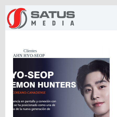
Saltar
al
contenido
Clientes
AHN HYO-SEOP