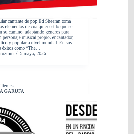
ular cantante de pop Ed Sheeran toma
os elementos de cualquier estilo que se
en su camino, adaptando géneros para
n personaje musical propio, encantador,
tico y popular a nivel mundial. En sus
s éxitos como “The…
cruzmm
5 mayo, 2026
Clientes
A GARUFA