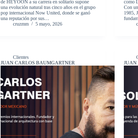
de HEYOON a su carrera en solitario supone
como L
una evolución natural tras cinco años en el grupo
Con una
pop internacional Now United, donde se ganó
1985, J
una reputación por sus…
fundam
cruzmm
5 mayo, 2026
Clientes
JUAN CARLOS BAUMGARTNER
JUAN