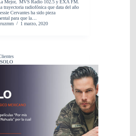
a Mejor, MVS Radio 102.5 y EXA FM.
 trayectoria radiofónica que data del año
essie Cervantes ha sido pieza
ental para que la…
cruzmm
1 marzo, 2020
Clientes
 SOLO