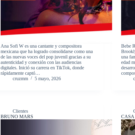
Ana Sofi W es una cantante y compositora
Bebe R
mexicana que ha logrado consolidarse como una
Brookly
de las nuevas voces del pop juvenil gracias a su
una fam
autenticidad y conexión con las audiencias
edad mo
digitales. Inició su carrera en TikTok, donde
desarro
rápidamente captó…
compos
cruzmm
5 mayo, 2026
Clientes
BRUNO MARS
CASA