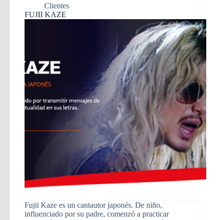
Clientes
FUJII KAZE
Fujii Kaze es un cantautor japonés. De niño,
influenciado por su padre, comenzó a practicar