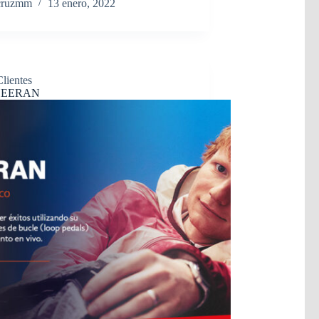
cruzmm
13 enero, 2022
Clientes
HEERAN