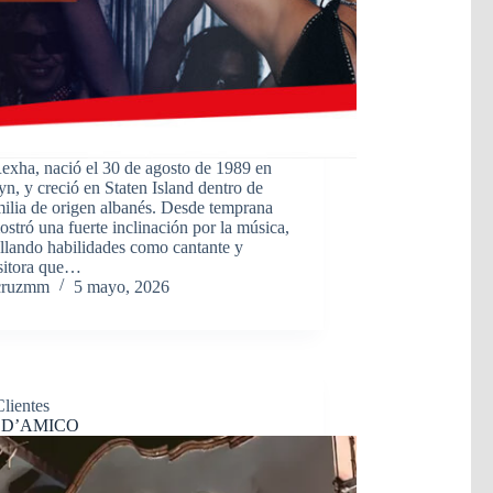
exha, nació el 30 de agosto de 1989 en
n, y creció en Staten Island dentro de
ilia de origen albanés. Desde temprana
stró una fuerte inclinación por la música,
llando habilidades como cantante y
itora que…
cruzmm
5 mayo, 2026
Clientes
 D’AMICO