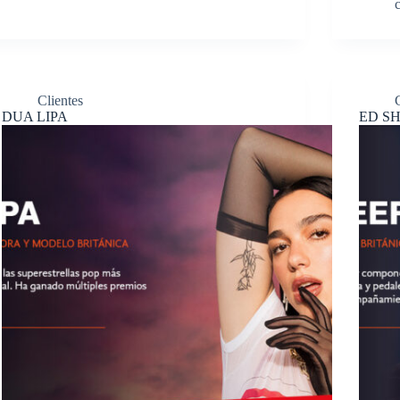
Clientes
DUA LIPA
ED S