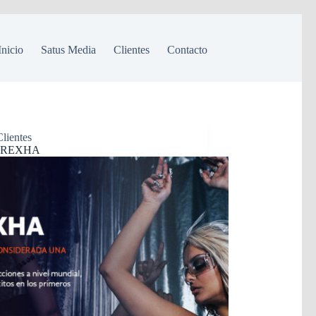
Inicio
Satus Media
Clientes
Contacto
Clientes
 REXHA