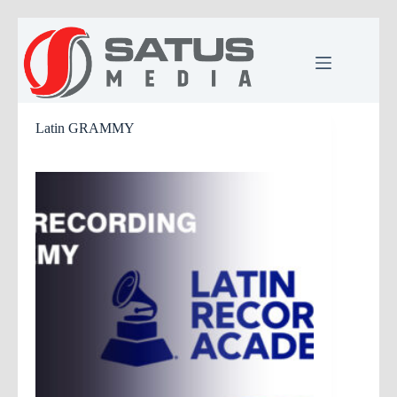
Saltar
al
contenido
Latin GRAMMY